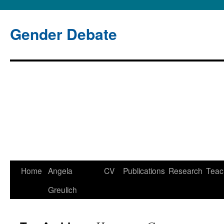
Gender Debate
Home
Angela
CV
Publications
Research
Teac
Greulich