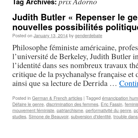
prix Adorno
Tag Archives:
Judith Butler « Repenser le g
nouvelles possibilités politiqu
Posted on
January 13, 2014
by
genderdebate
Philosophe féministe américaine, profess
l’université de Berkeley, Judith Butler i
l’identité dans ses nombreux travaux thé
critique de la psychanalyse française et 
ainsi que sa lecture de Derrida …
Conti
Posted in
German & French articles
|
Tagged
émancipation hum
Défaire le genre
,
discrimination des femmes
,
Eric Fassin
,
femin
mouvement féministe
,
patriarchisme
,
performativité du genre
,
po
studies
,
Simone de Beauvoir
,
subversion d'identité
,
trouble dans