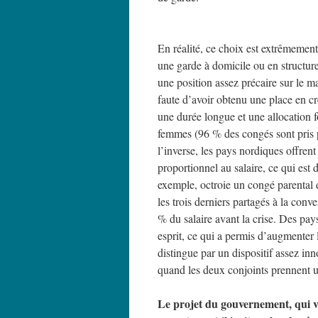
En réalité, ce choix est extrêmement
une garde à domicile ou en structure
une position assez précaire sur le m
faute d’avoir obtenu une place en cr
une durée longue et une allocation fo
femmes (96 % des congés sont pris p
l’inverse, les pays nordiques offren
proportionnel au salaire, ce qui es
exemple, octroie un congé parental de
les trois derniers partagés à la con
% du salaire avant la crise. Des p
esprit, ce qui a permis d’augmenter 
distingue par un dispositif assez inn
quand les deux conjoints prennent 
Le projet du gouvernement, qui va