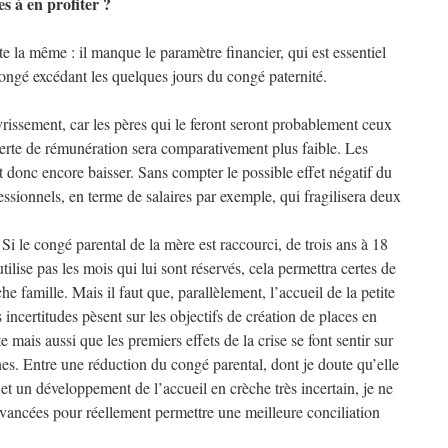
es à en profiter ?
ste la même : il manque le paramètre financier, qui est essentiel
ngé excédant les quelques jours du congé paternité.
issement, car les pères qui le feront seront probablement ceux
perte de rémunération sera comparativement plus faible. Les
t donc encore baisser. Sans compter le possible effet négatif du
essionnels, en terme de salaires par exemple, qui fragilisera deux
i le congé parental de la mère est raccourci, de trois ans à 18
tilise pas les mois qui lui sont réservés, cela permettra certes de
e famille. Mais il faut que, parallèlement, l’accueil de la petite
incertitudes pèsent sur les objectifs de création de places en
mais aussi que les premiers effets de la crise se font sentir sur
. Entre une réduction du congé parental, dont je doute qu’elle
t un développement de l’accueil en crèche très incertain, je ne
vancées pour réellement permettre une meilleure conciliation