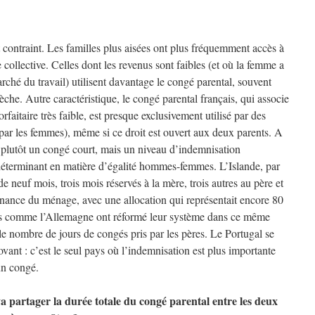
 contraint. Les familles plus aisées ont plus fréquemment accès à
 collective. Celles dont les revenus sont faibles (et où la femme a
arché du travail) utilisent davantage le congé parental, souvent
èche. Autre caractéristique, le congé parental français, qui associe
rfaitaire très faible, est presque exclusivement utilisé par des
ar les femmes), même si ce droit est ouvert aux deux parents. A
t plutôt un congé court, mais un niveau d’indemnisation
t déterminant en matière d’égalité hommes-femmes. L’Islande, par
 neuf mois, trois mois réservés à la mère, trois autres au père et
venance du ménage, avec une allocation qui représentait encore 80
ays comme l’Allemagne ont réformé leur système dans ce même
le nombre de jours de congés pris par les pères. Le Portugal se
ovant : c’est le seul pays où l’indemnisation est plus importante
un congé.
 partager la durée totale du congé parental entre les deux