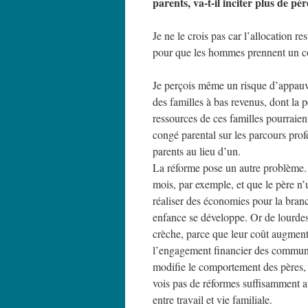
parents, va-t-il inciter plus de pèr
Je ne le crois pas car l’allocation re
pour que les hommes prennent un co
Je perçois même un risque d’appauvr
des familles à bas revenus, dont la 
ressources de ces familles pourraien
congé parental sur les parcours prof
parents au lieu d’un.
La réforme pose un autre problème. S
mois, par exemple, et que le père n’u
réaliser des économies pour la branch
enfance se développe. Or de lourdes 
crèche, parce que leur coût augmente 
l’engagement financier des communes
modifie le comportement des pères, e
vois pas de réformes suffisamment a
entre travail et vie familiale.