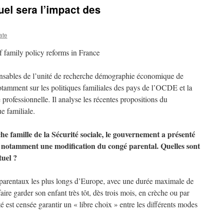
Quel sera l’impact des
ate
f family policy reforms in France
onsables de l’unité de recherche démographie économique de
otamment sur les politiques familiales des pays de l’OCDE et la
e professionnelle. Il analyse les récentes propositions du
e familiale.
che famille de la Sécurité sociale, le gouvernement a présenté
 notamment une modification du congé parental. Quelles sont
tuel ?
parentaux les plus longs d’Europe, avec une durée maximale de
faire garder son enfant très tôt, dès trois mois, en crèche ou par
é est censée garantir un « libre choix » entre les différents modes