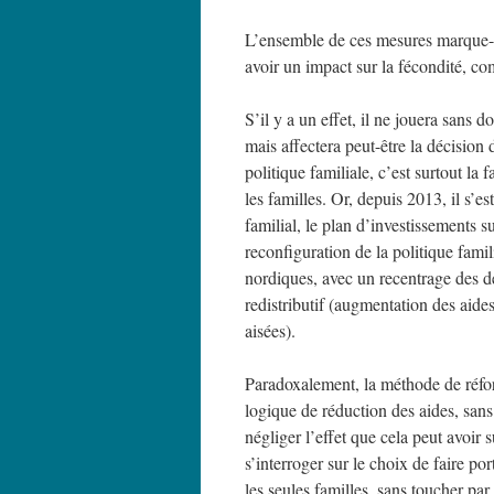
L’ensemble de ces mesures marque-t-i
avoir un impact sur la fécondité, co
S’il y a un effet, il ne jouera sans
mais affectera peut-être la décision 
politique familiale, c’est surtout la
les familles. Or, depuis 2013, il s’
familial, le plan d’investissements s
reconfiguration de la politique famil
nordiques, avec un recentrage des dé
redistributif (augmentation des aides
aisées).
Paradoxalement, la méthode de réfo
logique de réduction des aides, sans
négliger l’effet que cela peut avoir s
s’interroger sur le choix de faire por
les seules familles, sans toucher pa